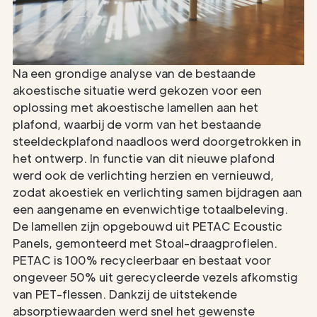
Na een grondige analyse van de bestaande
akoestische situatie werd gekozen voor een
oplossing met akoestische lamellen aan het
plafond, waarbij de vorm van het bestaande
steeldeckplafond naadloos werd doorgetrokken in
het ontwerp. In functie van dit nieuwe plafond
werd ook de verlichting herzien en vernieuwd,
zodat akoestiek en verlichting samen bijdragen aan
een aangename en evenwichtige totaalbeleving.
De lamellen zijn opgebouwd uit PETAC Ecoustic
Panels, gemonteerd met Stoal-draagprofielen.
PETAC is 100% recycleerbaar en bestaat voor
ongeveer 50% uit gerecycleerde vezels afkomstig
van PET-flessen. Dankzij de uitstekende
absorptiewaarden werd snel het gewenste