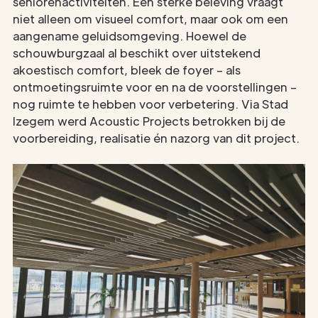
seniorenactiviteiten. Een sterke beleving vraagt
niet alleen om visueel comfort, maar ook om een
aangename geluidsomgeving. Hoewel de
schouwburgzaal al beschikt over uitstekend
akoestisch comfort, bleek de foyer – als
ontmoetingsruimte voor en na de voorstellingen –
nog ruimte te hebben voor verbetering. Via Stad
Izegem werd Acoustic Projects betrokken bij de
voorbereiding, realisatie én nazorg van dit project.