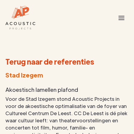
Terug naar de referenties
Stad Izegem
Akoestisch lamellen plafond
Voor de Stad Izegem stond Acoustic Projects in
voor de akoestische optimalisatie van de foyer van
Cultureel Centrum De Leest. CC De Leest is dé plek
waar cultuur leeft: van theatervoorstellingen en
concerten tot film, humor, familie- en